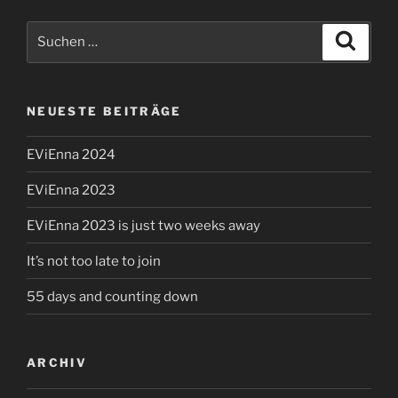
Suchen
Suche
nach:
NEUESTE BEITRÄGE
EViEnna 2024
EViEnna 2023
EViEnna 2023 is just two weeks away
It’s not too late to join
55 days and counting down
ARCHIV