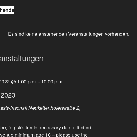
ehende
Es sind keine anstehenden Veranstaltungen vorhanden.
anstaltungen
 2023 @ 1:00 p.m.
-
10:00 p.m.
 2023
astwirtschaft
Neukettenhoferstraße 2,
ree, registration is necessary due to limited
e venue minimum age 16 – please use the